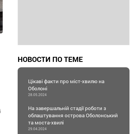
НОВОСТИ ПО ТЕМЕ
Цікаві факти про міст-хвилю на
Оболоні
28.05.2024
На завершальній стадії роботи з
і
облаштування острова Оболонський
та моста-хвилі
29.04.2024