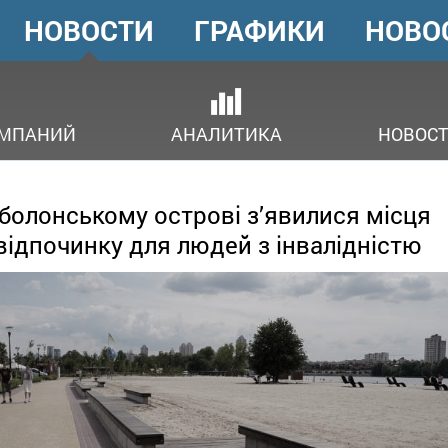
НОВОСТИ
ГРАФИКИ
НОВО
ГОЛОВНЕ
МЕНЮ
ОМПАНИЙ
АНАЛИТИКА
НОВОСТ
болонському острові з’явилися місця
відпочинку для людей з інвалідністю