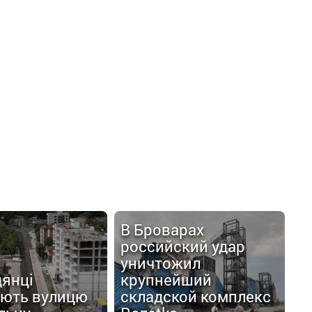
В Броварах
российский удар
уничтожил
дянці
крупнейший
ють вулицю
складской комплекс