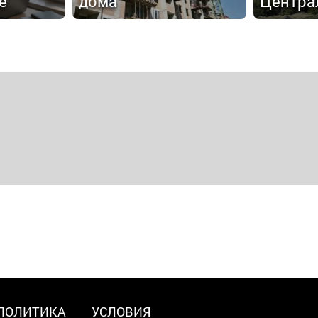
е
дома
Центра
ПОЛИТИКА
УСЛОВИЯ