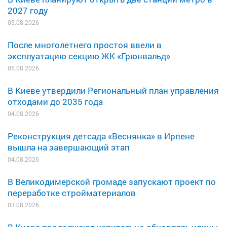
2027 году
05.08.2026
После многолетнего простоя ввели в
эксплуатацию секцию ЖК «Грюнвальд»
05.08.2026
В Киеве утвердили Региональный план управления
отходами до 2035 года
04.08.2026
Реконструкция детсада «Веснянка» в Ирпене
вышла на завершающий этап
04.08.2026
В Великодимерской громаде запускают проект по
переработке стройматериалов
03.08.2026