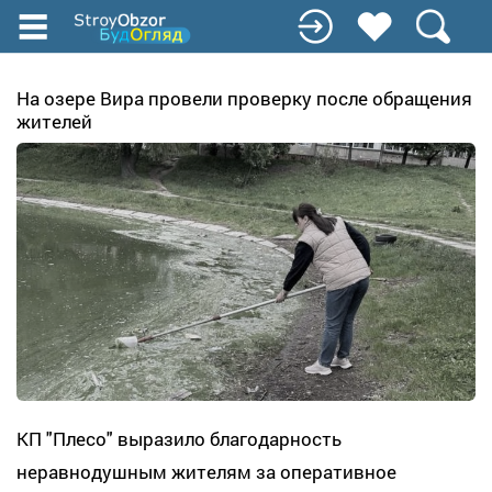
Перейти
к
основному
содержанию
На озере Вира провели проверку после обращения
жителей
КП "Плесо" выразило благодарность
неравнодушным жителям за оперативное