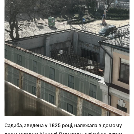
Садиба, зведена у 1825 році, належала відомому