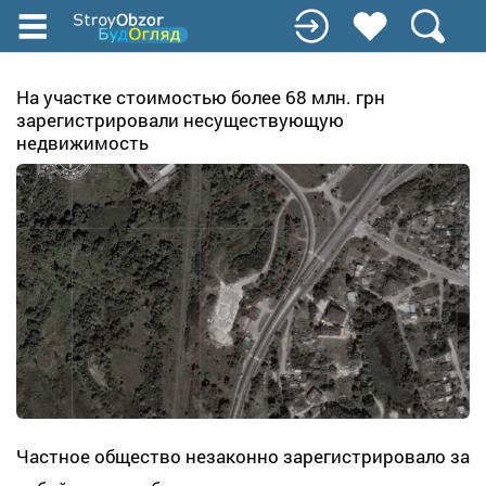
Перейти
к
основному
содержанию
На участке стоимостью более 68 млн. грн
зарегистрировали несуществующую
недвижимость
Частное общество незаконно зарегистрировало за