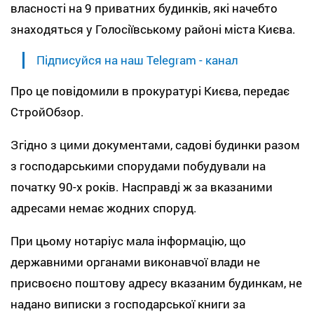
власності на 9 приватних будинків, які начебто
знаходяться у Голосіївському районі міста Києва.
Підписуйся на наш Telegram - канал
Про це повідомили в прокуратурі Києва, передає
СтройОбзор.
Згідно з цими документами, садові будинки разом
з господарськими спорудами побудували на
початку 90-х років. Насправді ж за вказаними
адресами немає жодних споруд.
При цьому нотаріус мала інформацію, що
державними органами виконавчої влади не
присвоєно поштову адресу вказаним будинкам, не
надано виписки з господарської книги за