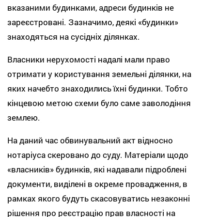
вказаними будинками, адреси будинків не
зареєстровані. Зазначимо, деякі «будинки»
знаходяться на сусідніх ділянках.
Власники нерухомості надалі мали право
отримати у користування земельні ділянки, на
яких начебто знаходились їхні будинки. Тобто
кінцевою метою схеми було саме заволодіння
землею.
На даний час обвинувальний акт відносно
нотаріуса скеровано до суду. Матеріали щодо
«власників» будинків, які надавали підроблені
документи, виділені в окреме провадження, в
рамках якого будуть скасовуватись незаконні
рішення про реєстрацію прав власності на