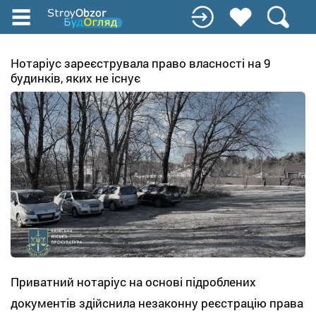
Перейти
к
основному
содержанию
Нотаріус зареєструвала право власності на 9
будинків, яких не існує
Приватний нотаріус на основі підроблених
документів здійснила незаконну реєстрацію права