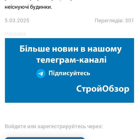
неіснуючі будинки.
5.03.2025
Переглядів: 301
Войдите или зарегестрируйтесь через: