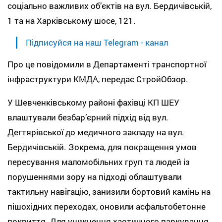
соціально важливих об’єктів на вул. Бердичівській,
1 та на Харківському шосе, 121.
Підписуйся на наш Telegram - канал
Про це повідомили в Департаменті транспортної
інфраструктури КМДА, передає СтройОбзор.
У Шевченківському районі фахівці КП ШЕУ
влаштували безбар’єрний підхід від вул.
Дегтярівської до медичного закладу на вул.
Бердичівській. Зокрема, для покращення умов
пересування маломобільних груп та людей із
порушеннями зору на підході облаштували
тактильну навігацію, занизили бортовий камінь на
пішохідних переходах, оновили асфальтобетонне
покриття. Для уникнення хаотичного паркування