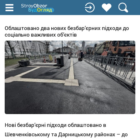
Перейти
к
основному
содержанию
Облаштовано два нових безбар’єрних підходи до
соціально важливих об’єктів
Нові безбар’єрні підходи облаштовано в
Шевченківському та Дарницькому районах – до