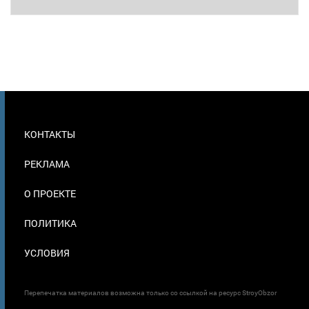
МЕНЮ
КОНТАКТЫ
В
ПОДВАЛЕ
РЕКЛАМА
О ПРОЕКТЕ
ПОЛИТИКА
УСЛОВИЯ
Перепечатка материалов возможна только со ссылкой на ресурс StroyObzor