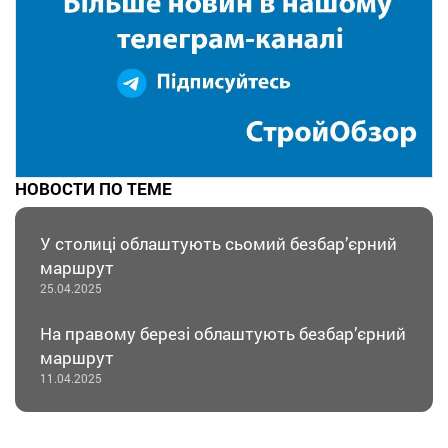
НОВОСТИ ПО ТЕМЕ
У столиці облаштують сьомий безбар’єрний
маршрут
25.04.2025
На правому березі облаштують безбар’єрний
маршрут
11.04.2025