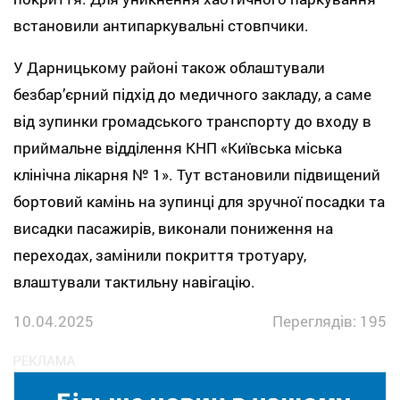
встановили антипаркувальні стовпчики.
У Дарницькому районі також облаштували
безбар’єрний підхід до медичного закладу, а саме
від зупинки громадського транспорту до входу в
приймальне відділення КНП «Київська міська
клінічна лікарня № 1». Тут встановили підвищений
бортовий камінь на зупинці для зручної посадки та
висадки пасажирів, виконали пониження на
переходах, замінили покриття тротуару,
влаштували тактильну навігацію.
10.04.2025
Переглядів: 195