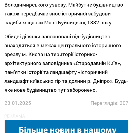
Володимирського узвозу. Майбутнє будівництво
також передбачає знос історичної забудови -
садиби міщанки Марії Буйницької, 1882 року.
Обидві ділянки заплановані під будівництво
знаходяться в межах центрального історичного
ареалу м. Києва на території історико-
архітектурного заповідника «Стародавній Київ»,
памʼятки історії та ландшафту «Історичний
ландшафт київських гір та долини р. Дніпро». Будь-
яке нове будівництво тут заборонено.
23.01.2025
Переглядів: 207