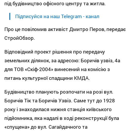
під будівництво офісного центру та житла.
Підписуйся на наш Telegram - канал
Про це повіломив активіст Дмитро Перов, передає
СтройОбзор.
Відповідний проект рішення про передачу
земельних ділянок, за адресою: Боричів узвіз, 4а
для ТОВ «Скіф-2004» винесений на комісію з
питань культурної спадщини КМДА.
Будівництво планують розпочати на розі вул.
Боричів Тік та Боричів Узвіз. Саме тут до 1928
року і знаходилася нижня станція київського
підйомника, яка надалі в ході реконструкції була
«спущена» до вул. Сагайдачного та