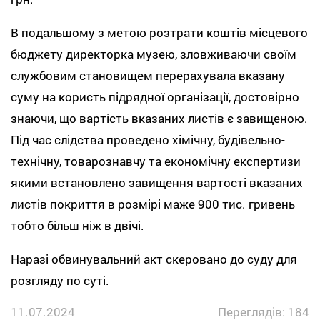
В подальшому з метою розтрати коштів місцевого
бюджету директорка музею, зловживаючи своїм
службовим становищем перерахувала вказану
суму на користь підрядної організації, достовірно
знаючи, що вартість вказаних листів є завищеною.
Під час слідства проведено хімічну, будівельно-
технічну, товарознавчу та економічну експертизи
якими встановлено завищення вартості вказаних
листів покриття в розмірі маже 900 тис. гривень
тобто більш ніж в двічі.
Наразі обвинувальний акт скеровано до суду для
розгляду по суті.
11.07.2024
Переглядів: 184