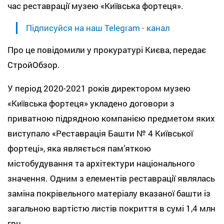
час реставрації музею «Київська фортеця».
Підписуйся на наш Telegram - канал
Про це повідомили у прокуратурі Києва, передає
СтройОбзор.
У період 2020-2021 років директором музею
«Київська фортеця» укладено договори з
приватною підрядною компанією предметом яких
виступало «Реставрація Башти № 4 Київської
фортеці», яка являється пам’яткою
містобудування та архітектури національного
значення. Одним з елементів реставрації являлась
заміна покрівельного матеріалу вказаної башти із
загальною вартістю листів покриття в сумі 1,4 млн
грн.