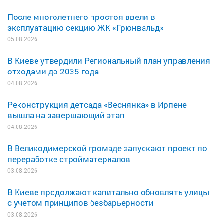
После многолетнего простоя ввели в
эксплуатацию секцию ЖК «Грюнвальд»
05.08.2026
В Киеве утвердили Региональный план управления
отходами до 2035 года
04.08.2026
Реконструкция детсада «Веснянка» в Ирпене
вышла на завершающий этап
04.08.2026
В Великодимерской громаде запускают проект по
переработке стройматериалов
03.08.2026
В Киеве продолжают капитально обновлять улицы
с учетом принципов безбарьерности
03.08.2026