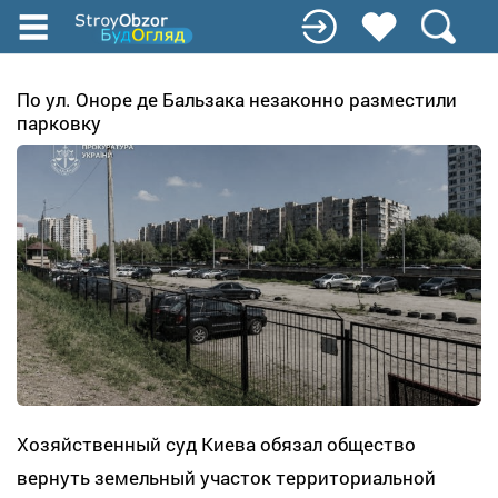
Перейти
к
основному
содержанию
По ул. Оноре де Бальзака незаконно разместили
парковку
Хозяйственный суд Киева обязал общество
вернуть земельный участок территориальной