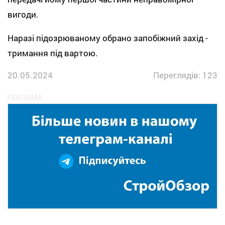
вигоди.
Наразі підозрюваному обрано запобіжний захід -
тримання під вартою.
20.05.2024
Переглядів: 123