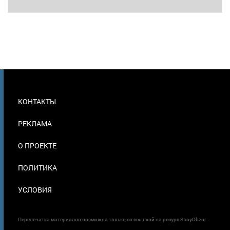
МЕНЮ
КОНТАКТЫ
В
ПОДВАЛЕ
РЕКЛАМА
О ПРОЕКТЕ
ПОЛИТИКА
УСЛОВИЯ
Перепечатка материалов возможна только со ссылкой на ресурс StroyObzor