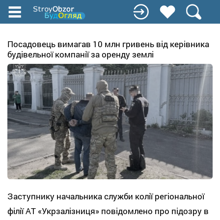
Перейти
к
основному
содержанию
Посадовець вимагав 10 млн гривень від керівника
будівельної компанії за оренду землі
Заступнику начальника служби колії регіональної
філії АТ «Укрзалізниця» повідомлено про підозру в