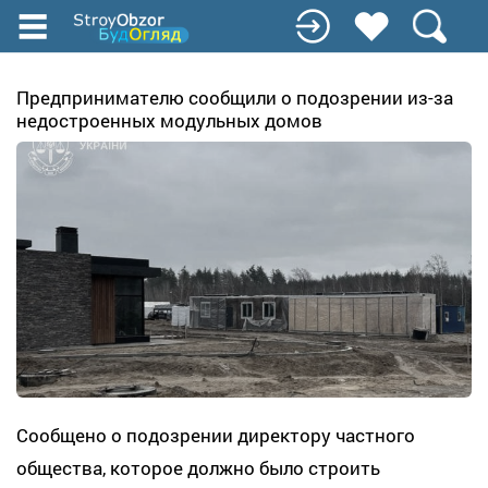
Перейти
к
основному
содержанию
Предпринимателю сообщили о подозрении из-за
недостроенных модульных домов
Сообщено о подозрении директору частного
общества, которое должно было строить