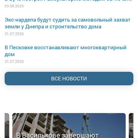
03.08.2026
Экс-нардепа будут судить за самовольный захват
земли у Днепра и строительство дома
31.07.2026
В Песковке восстанавливают многоквартирный
дом
31.07.2026
ВСЕ НОВОСТИ
В Василькове завершают