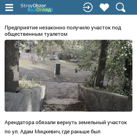
Перейти
к
основному
содержанию
Предприятие незаконно получило участок под
общественным туалетом
Арендатора обязали вернуть земельный участок
по ул. Адам Мицкевич, где раньше был