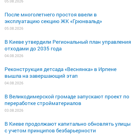
05.08.2026
После многолетнего простоя ввели в
эксплуатацию секцию ЖК «Грюнвальд»
05.08.2026
В Киеве утвердили Региональный план управления
отходами до 2035 года
04.08.2026
Реконструкция детсада «Веснянка» в Ирпене
вышла на завершающий этап
04.08.2026
В Великодимерской громаде запускают проект по
переработке стройматериалов
03.08.2026
В Киеве продолжают капитально обновлять улицы
с учетом принципов безбарьерности