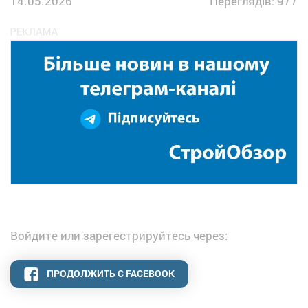
14.05.2026
Переглядів: 977
Войдите или зарегестрируйтесь через:
ПРОДОЛЖИТЬ С FACEBOOK