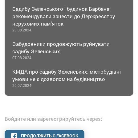
Садибу Зеленського і будинок Барбана
рекомендували занести до Держреєстру
нерухомих пам’яток
23.08.2024
Забудовники продовжують руйнувати
садибу Зеленських
07.08.2024
КМДА про садибу Зеленських: містобудівні
умови не є дозволом на будівництво
26.07.2024
Войдите или зарегестрируйтесь через:
ПРОДОЛЖИТЬ С FACEBOOK