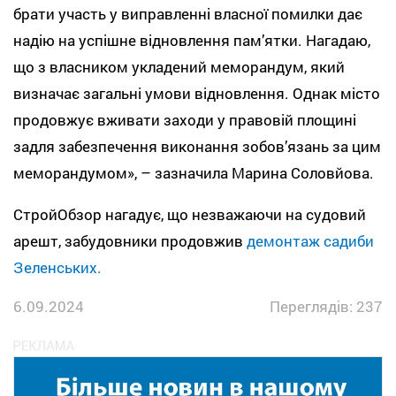
брати участь у виправленні власної помилки дає
надію на успішне відновлення пам’ятки. Нагадаю,
що з власником укладений меморандум, який
визначає загальні умови відновлення. Однак місто
продовжує вживати заходи у правовій площині
задля забезпечення виконання зобов’язань за цим
меморандумом», – зазначила Марина Соловйова.
СтройОбзор нагадує, що незважаючи на судовий
арешт, забудовники продовжив
демонтаж садиби
Зеленських.
6.09.2024
Переглядів: 237