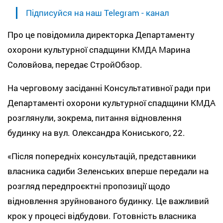
Підписуйся на наш Telegram - канал
Про це повідомила директорка Департаменту
охорони культурної спадщини КМДА Марина
Соловйова, передає СтройОбзор.
На черговому засіданні Консультативної ради при
Департаменті охорони культурної спадщини КМДА
розглянули, зокрема, питання відновлення
будинку на вул. Олександра Кониського, 22.
«Після попередніх консультацій, представники
власника садиби Зеленських вперше передали на
розгляд передпроєктні пропозиції щодо
відновлення зруйнованого будинку. Це важливий
крок у процесі відбудови. Готовність власника