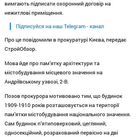
вимгають підписати охоронний договір на
нежитлові приміщення.
Підписуйся на наш Telegram - канал
Про це повідомили в прокуратурі Києва, передає
СтройОбзор.
Мова йде про памʼятку архітектури та
містобудування місцевого значення на
Андріївському узвозі, 2-В.
Позов прокурора мотивовано тим, що будинок
1909-1910 років розташовується на території
памʼятки містобудування національного значення.
Сам будинок п’ятиповерховий, цегляний,
односекційний, розрахований первісно на дві