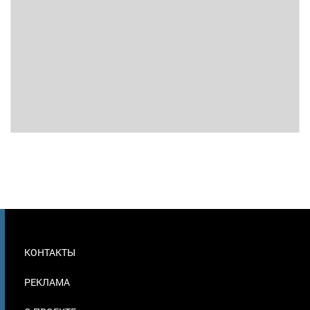
МЕНЮ
КОНТАКТЫ
В
ПОДВАЛЕ
РЕКЛАМА