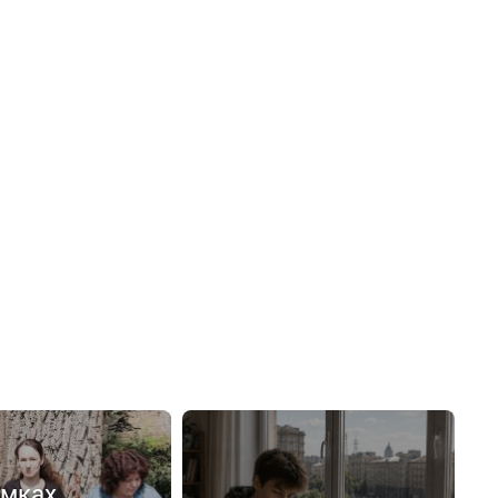
емках