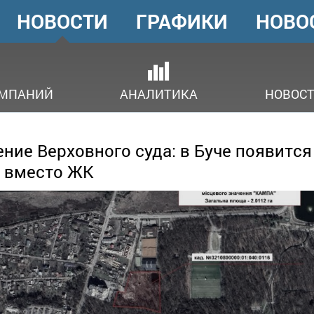
НОВОСТИ
ГРАФИКИ
НОВО
ГОЛОВНЕ
МЕНЮ
ОМПАНИЙ
АНАЛИТИКА
НОВОСТ
ние Верховного суда: в Буче появится
 вместо ЖК