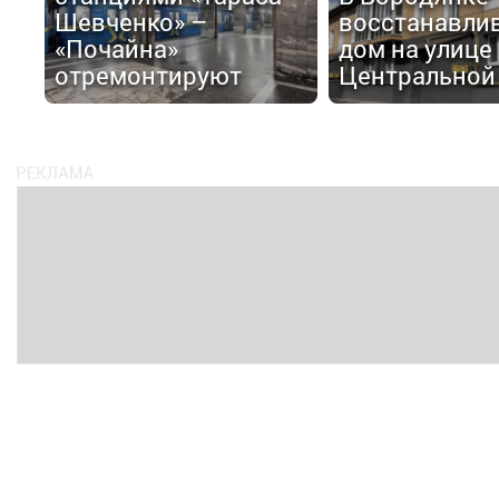
Шевченко» –
восстанавли
«Почайна»
дом на улице
отремонтируют
Центральной