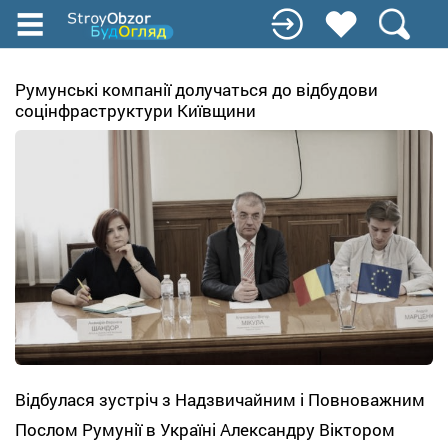
Перейти
к
основному
содержанию
Румунські компанії долучаться до відбудови
соцінфраструктури Київщини
Відбулася зустріч з Надзвичайним і Повноважним
Послом Румунії в Україні Александру Віктором