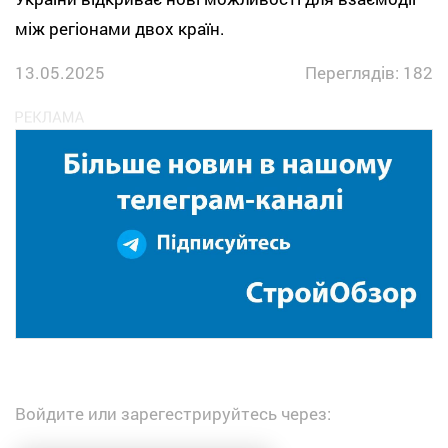
між регіонами двох країн.
13.05.2025
Переглядів: 182
Войдите или зарегестрируйтесь через: