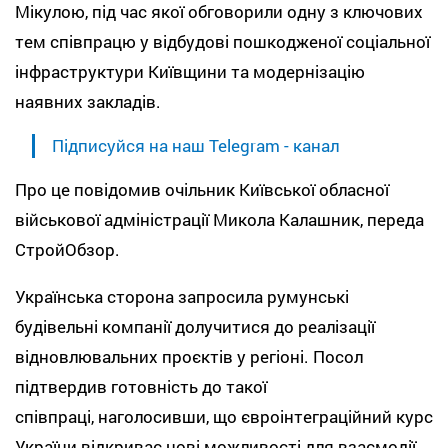
Мікулою, під час якої обговорили одну з ключових
тем співпрацю у відбудові пошкодженої соціальної
інфраструктури Київщини та модернізацію
наявних закладів.
Підписуйся на наш Telegram - канал
Про це повідомив очільник Київської обласної
військової адміністрації Микола Калашник, переда
СтройОбзор.
Українська сторона запросила румунські
будівельні компанії долучитися до реалізації
відновлювальних проєктів у регіоні. Посол
підтвердив готовність до такої
співпраці, наголосивши, що євроінтеграційний курс
України відкриває нові можливості для взаємодії