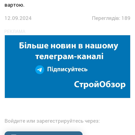
вартою.
12.09.2024
Переглядів: 189
Войдите или зарегестрируйтесь через: