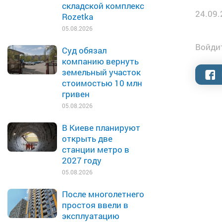
складской комплекс
24.09.
Rozetka
05.08.2026
Войдит
Суд обязал
компанию вернуть
земельный участок
стоимостью 10 млн
гривен
05.08.2026
В Киеве планируют
открыть две
станции метро в
2027 году
05.08.2026
После многолетнего
простоя ввели в
эксплуатацию