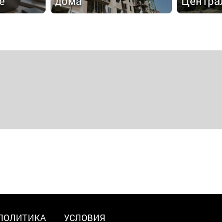
е
дома
Центра
ПОЛИТИКА
УСЛОВИЯ