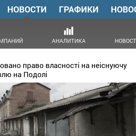
НОВОСТИ
ГРАФИКИ
НОВО
ГОЛОВНЕ
МЕНЮ
ОМПАНИЙ
АНАЛИТИКА
НОВОСТ
овано право власності на неіснуючу
влю на Подолі