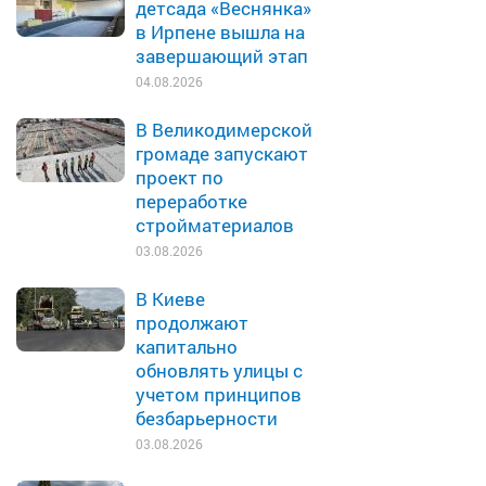
детсада «Веснянка»
в Ирпене вышла на
завершающий этап
04.08.2026
В Великодимерской
громаде запускают
проект по
переработке
стройматериалов
03.08.2026
В Киеве
продолжают
капитально
обновлять улицы с
учетом принципов
безбарьерности
03.08.2026