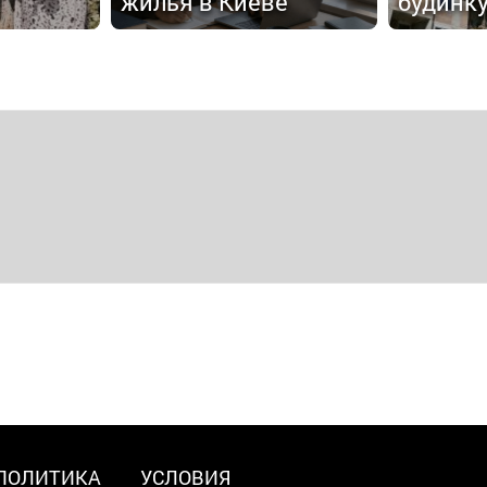
жилья в Киеве
будинк
ПОЛИТИКА
УСЛОВИЯ