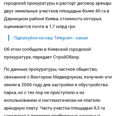
городской прокуратуры и расторг договор аренды
двух земельных участков площадью более 40 га в
Дарницком районе Киева, стоимость которых
оценивается почти в 1,7 млрд грн.
Підписуйся на наш Telegram - канал
Об этом сообщили в Киевской городской
прокуратуре, передает СтройОбзор.
По данным прокуратуры, частное общество,
связанное с Виктором Медведчуком, получило эти
земли в 2006 году для застройки и обустройства
парка, но с тех пор не приступило к их
использованию и систематически не платило
арендную плату. Часть участка площадью 9,3 га
находится в пределах прибрежных защитных