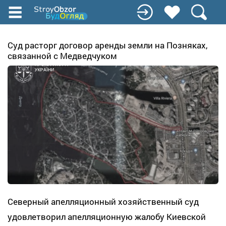
Перейти
к
основному
содержанию
Суд расторг договор аренды земли на Позняках,
связанной с Медведчуком
Северный апелляционный хозяйственный суд
удовлетворил апелляционную жалобу Киевской