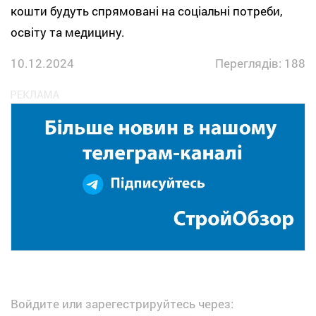
кошти будуть спрямовані на соціальні потреби,
освіту та медицину.
10.12.2024
Переглядів: 188
Войдите или зарегестрируйтесь через: