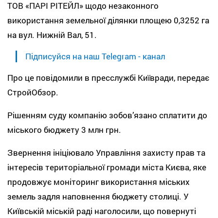
ТОВ «ПАРІ РІТЕЙЛ» щодо незаконного
використання земельної ділянки площею 0,3252 га
на вул. Нижній Вал, 51.
Підписуйся на наш Telegram - канал
Про це повідомили в пресслужбі Київради, передає
СтройОбзор.
Рішенням суду компанію зобов’язано сплатити до
міського бюджету 3 млн грн.
Звернення ініціювало Управління захисту прав та
інтересів територіальної громади міста Києва, яке
продовжує моніторинг використання міських
земель задля наповнення бюджету столиці. У
Київській міській раді наголосили, що повернуті