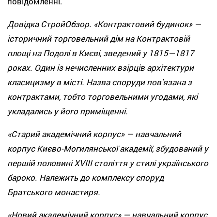
повідомленні.
Довідка СтройОбзор. «Контрактовий будинок» —
історичний торговельний дім на Контрактовій
площі на Подолі в Києві, зведений у 1815—1817
роках. Один із нечисленних взірців архітектури
класицизму в місті. Назва споруди пов'язана з
контрактами, тобто торговельними угодами, які
укладались у його приміщенні.
«Старий академічний корпус» — навчальний
корпус Києво-Могилянської академії, збудований у
першій половині XVIII століття у стилі українського
бароко. Належить до комплексу споруд
Братського монастиря.
«Новий академічний корпус» — навчальний корпус