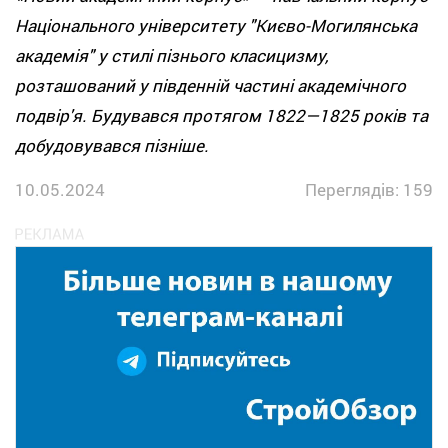
Національного університету "Києво-Могилянська
академія" у стилі пізнього класицизму,
розташований у південній частині академічного
подвір'я. Будувався протягом 1822—1825 років та
добудовувався пізніше.
10.05.2024
Переглядів: 159