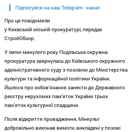
Підписуйся на наш Telegram - канал
Про це повідомили
у Києвській міській прокуратурі, передає
СтройОбзор.
У липні минулого року Подільська окружна
прокуратура звернулась до Київського окружного
адміністративного суду з позовом до Міністерства
культури та інформаційної політики України.
Йшлося про зобов'язання занести до Державного
реєстру нерухомих пам'яток України трьох
пам'яток культурної спадщини.
Після відкриття провадження, Мінкульт
добровільно виконав вимоги, викладені у позові