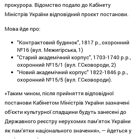
прокурора. Відомство подало до Кабінету
Міністрів України відповідний проєкт постанови.
Мова йде про:
"Контрактовий будинок", 1817 р., охоронний
№16 (вул. Межигірська, 1)
"Старий академічний корпус", 1703-1740 р.р.,
охоронний №15/1 (вул. Г.Сковороди, 2)
"Новий академічний корпус" 1822-1846 р.р.,
охоронний №15/5 (вул. Г.Сковороди).
«Таким чином, після прийняття відповідної
постанови Кабінетом Міністрів України зазначені
об'єкти культурної спадщини будуть занесені до
Державного реєстру нерухомих пам'яток України
як пам'ятки національного значення», — йдеться у