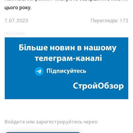
цього року.
7.07.2023
Переглядів: 172
Войдите или зарегестрируйтесь через: