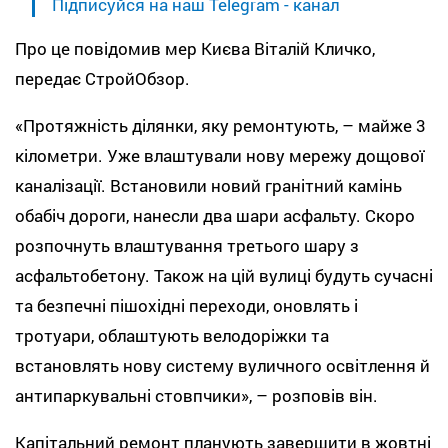
Підписуйся на наш Telegram - канал
Про це повідомив мер Києва Віталій Кличко,
передає СтройОбзор.
«Протяжність ділянки, яку ремонтують, – майже 3
кілометри. Уже влаштували нову мережу дощової
каналізації. Встановили новий гранітний камінь
обабіч дороги, нанесли два шари асфальту. Скоро
розпочнуть влаштування третього шару з
асфальтобетону. Також на цій вулиці будуть сучасні
та безпечні пішохідні переходи, оновлять і
тротуари, облаштують велодоріжки та
встановлять нову систему вуличного освітлення й
антипаркувальні стовпчики», – розповів він.
Капітальний ремонт планують завершити в жовтні