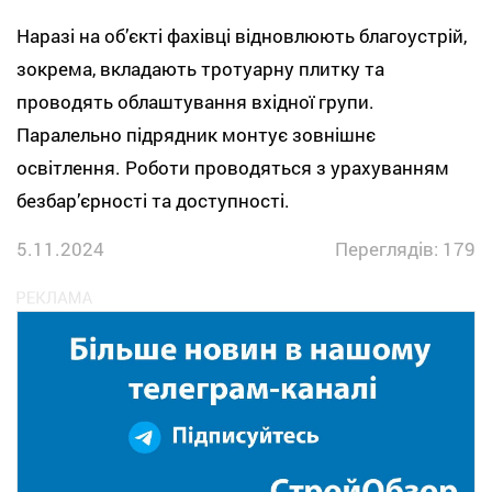
Наразі на об’єкті фахівці відновлюють благоустрій,
зокрема, вкладають тротуарну плитку та
проводять облаштування вхідної групи.
Паралельно підрядник монтує зовнішнє
освітлення. Роботи проводяться з урахуванням
безбар’єрності та доступності.
5.11.2024
Переглядів: 179