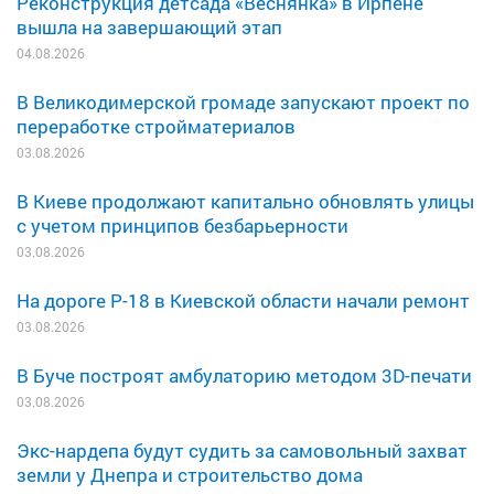
Реконструкция детсада «Веснянка» в Ирпене
вышла на завершающий этап
04.08.2026
В Великодимерской громаде запускают проект по
переработке стройматериалов
03.08.2026
В Киеве продолжают капитально обновлять улицы
с учетом принципов безбарьерности
03.08.2026
На дороге Р-18 в Киевской области начали ремонт
03.08.2026
В Буче построят амбулаторию методом 3D-печати
03.08.2026
Экс-нардепа будут судить за самовольный захват
земли у Днепра и строительство дома