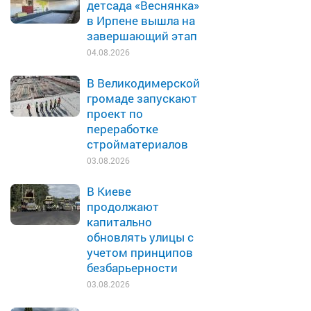
детсада «Веснянка»
в Ирпене вышла на
завершающий этап
04.08.2026
В Великодимерской
громаде запускают
проект по
переработке
стройматериалов
03.08.2026
В Киеве
продолжают
капитально
обновлять улицы с
учетом принципов
безбарьерности
03.08.2026