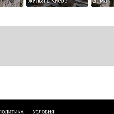
жилья в Киеве
дома
ПОЛИТИКА
УСЛОВИЯ