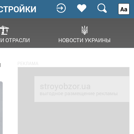
СТРОЙКИ
Аа
И ОТРАСЛИ
НОВОСТИ УКРАИНЫ
й