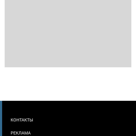
МЕНЮ
КОНТАКТЫ
В
ПОДВАЛЕ
РЕКЛАМА