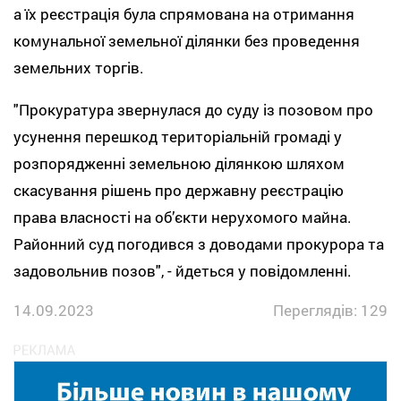
а їх реєстрація була спрямована на отримання
комунальної земельної ділянки без проведення
земельних торгів.
"Прокуратура звернулася до суду із позовом про
усунення перешкод територіальній громаді у
розпорядженні земельною ділянкою шляхом
скасування рішень про державну реєстрацію
права власності на об’єкти нерухомого майна.
Районний суд погодився з доводами прокурора та
задовольнив позов", - йдеться у повідомленні.
14.09.2023
Переглядів: 129