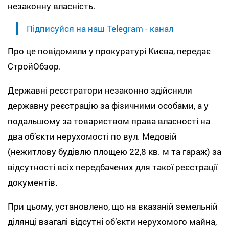
незаконну власність.
Підписуйся на наш Telegram - канал
Про це повідомили у прокуратурі Києва, передає
СтройОбзор.
Державні реєстратори незаконно здійснили
державну реєстрацію за фізичними особами, а у
подальшому за товариством права власності на
два об’єкти нерухомості по вул. Медовій
(нежитлову будівлю площею 22,8 кв. м та гараж) за
відсутності всіх передбачених для такої реєстрації
документів.
При цьому, установлено, що на вказаній земельній
ділянці взагалі відсутні об’єкти нерухомого майна,