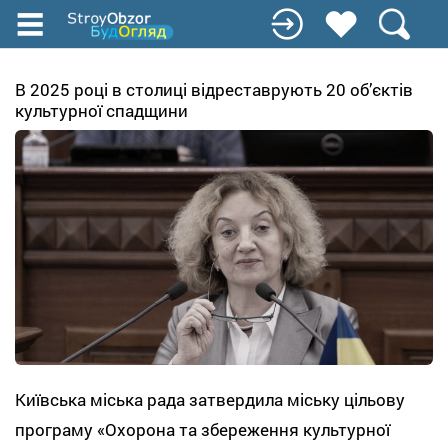
Перейти
к
основному
содержанию
В 2025 році в столиці відреставрують 20 об’єктів
культурної спадщини
Київська міська рада затвердила міську цільову
програму «Охорона та збереження культурної