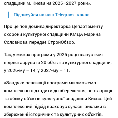
спадщини м. Києва на 2025–2027 роки».
Підписуйся на наш Telegram - канал
Про це повідомила директорка Департаменту
охорони культурної спадщини КМДА Марина
Соловйова, передає СтройОбзор.
Так, у межах програми у 2025 році планується
відреставрувати 20 об’єктів культурної спадщини,
у 2026-му – 14, у 2027-му – 11.
«Завдяки реалізації програми ми зможемо
комплексно підходити до збереження, реставрації
та обліку об'єктів культурної спадщини Києва. Цей
комплексний підхід враховує сучасні виклики в
збереженні історичних та культурних об’єктів,