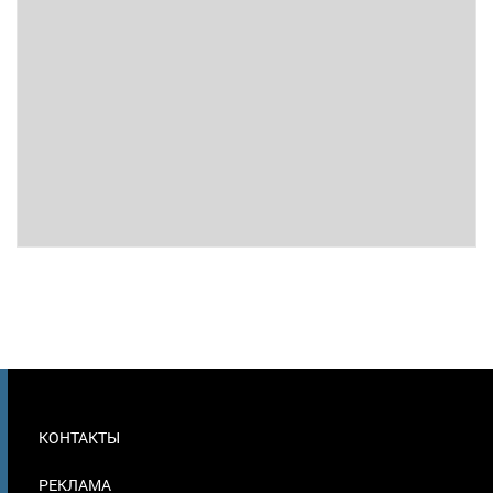
МЕНЮ
КОНТАКТЫ
В
ПОДВАЛЕ
РЕКЛАМА