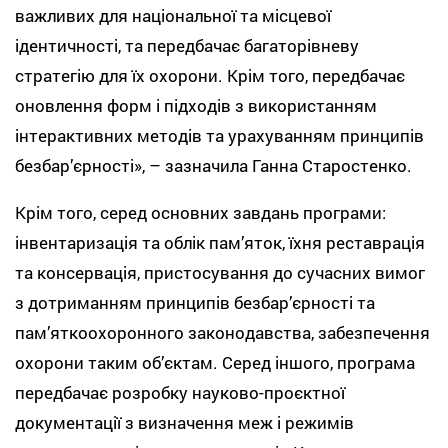
важливих для національної та місцевої
ідентичності, та передбачає багаторівневу
стратегію для їх охорони. Крім того, передбачає
оновлення форм і підходів з використанням
інтерактивних методів та урахуванням принципів
безбар’єрності», – зазначила Ганна Старостенко.
Крім того, серед основних завдань програми:
інвентаризація та облік пам’яток, їхня реставрація
та консервація, пристосування до сучасних вимог
з дотриманням принципів безбар’єрності та
пам’яткоохоронного законодавства, забезпечення
охорони таким об’єктам. Серед іншого, програма
передбачає розробку науково-проєктної
документації з визначення меж і режимів