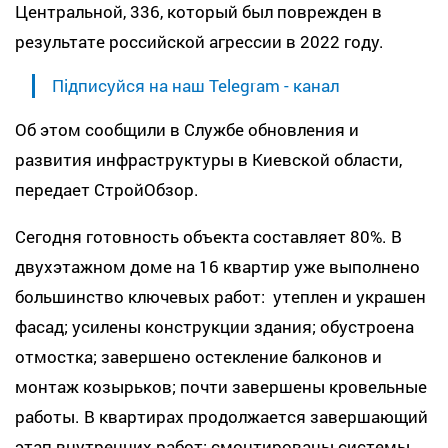
Центральной, 336, который был поврежден в
результате российской агрессии в 2022 году.
Підписуйся на наш Telegram - канал
Об этом сообщили в Службе обновления и
развития инфраструктуры в Киевской области,
передает СтройОбзор.
Сегодня готовность объекта составляет 80%. В
двухэтажном доме на 16 квартир уже выполнено
большинство ключевых работ: утеплен и украшен
фасад; усилены конструкции здания; обустроена
отмостка; завершено остекление балконов и
монтаж козырьков; почти завершены кровельные
работы. В квартирах продолжается завершающий
этап внутренних работ: смонтированы системы