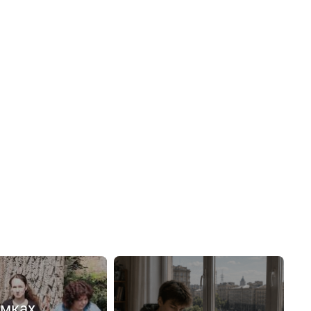
емках