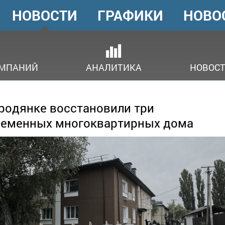
НОВОСТИ
ГРАФИКИ
НОВО
ГОЛОВНЕ
МЕНЮ
ОМПАНИЙ
АНАЛИТИКА
НОВОСТ
родянке восстановили три
ременных многоквартирных дома