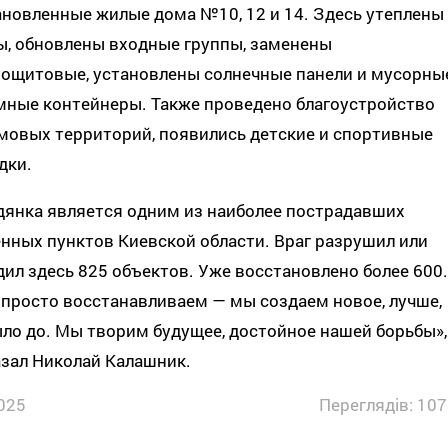
новленные жилые дома №10, 12 и 14. Здесь утеплены
ы, обновлены входные группы, заменены
рощитовые, установлены солнечные панели и мусорны
мные контейнеры. Также проведено благоустройство
мовых территорий, появились детские и спортивные
дки.
дянка является одним из наиболее пострадавших
нных пунктов Киевской области. Враг разрушил или
ил здесь 825 объектов. Уже восстановлено более 600.
просто восстанавливаем — мы создаем новое, лучше,
ло до. Мы творим будущее, достойное нашей борьбы», 
зал Николай Калашник.
025
Переглядів: 107