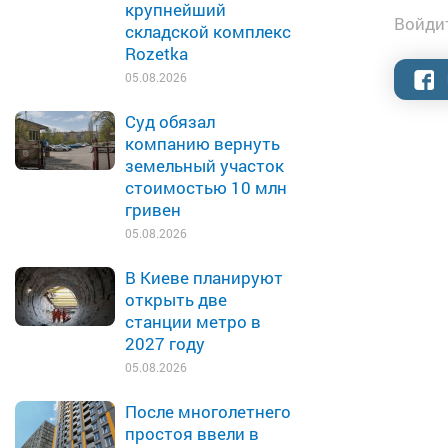
крупнейший
Войдит
складской комплекс
Rozetka
05.08.2026
Суд обязал
компанию вернуть
земельный участок
стоимостью 10 млн
гривен
05.08.2026
В Киеве планируют
открыть две
станции метро в
2027 году
05.08.2026
После многолетнего
простоя ввели в