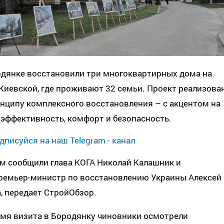
одянке восстановили три многоквартирных дома на
Киевской, где проживают 32 семьи. Проект реализова
нципу комплексного восстановления – с акцентом на
эффективность, комфорт и безопасность.
дписуйся на наш Telegram - канал
м сообщили глава КОГА Николай Калашник и
ремьер-министр по восстановлению Украины Алексей
, передает СтройОбзор.
емя визита в Бородянку чиновники осмотрели