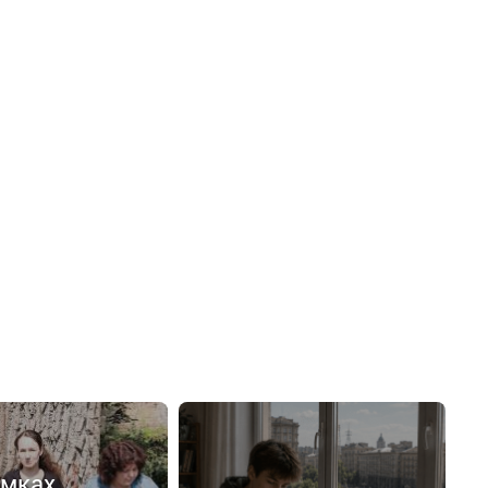
емках