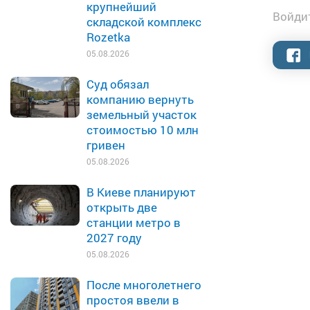
крупнейший
Войдит
складской комплекс
Rozetka
05.08.2026
Суд обязал
компанию вернуть
земельный участок
стоимостью 10 млн
гривен
05.08.2026
В Киеве планируют
открыть две
станции метро в
2027 году
05.08.2026
После многолетнего
простоя ввели в