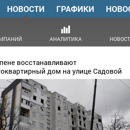
НОВОСТИ
ГРАФИКИ
НОВО
ГОЛОВНЕ
МЕНЮ
ОМПАНИЙ
АНАЛИТИКА
НОВОСТ
пене восстанавливают
оквартирный дом на улице Садовой