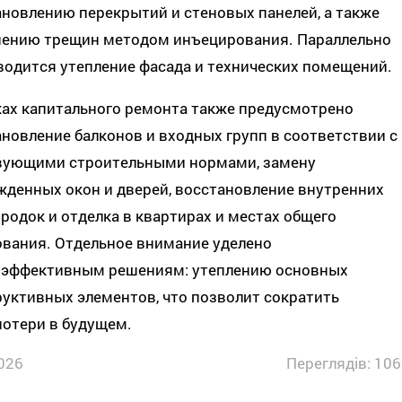
новлению перекрытий и стеновых панелей, а также
нению трещин методом инъецирования. Параллельно
водится утепление фасада и технических помещений.
ках капитального ремонта также предусмотрено
новление балконов и входных групп в соответствии с
вующими строительными нормами, замену
жденных окон и дверей, восстановление внутренних
родок и отделка в квартирах и местах общего
ования. Отдельное внимание уделено
оэффективным решениям: утеплению основных
уктивных элементов, что позволит сократить
потери в будущем.
026
Переглядів: 106