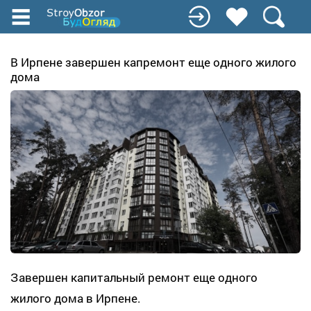
Перейти
к
основному
содержанию
В Ирпене завершен капремонт еще одного жилого
дома
Завершен капитальный ремонт еще одного
жилого дома в Ирпене.