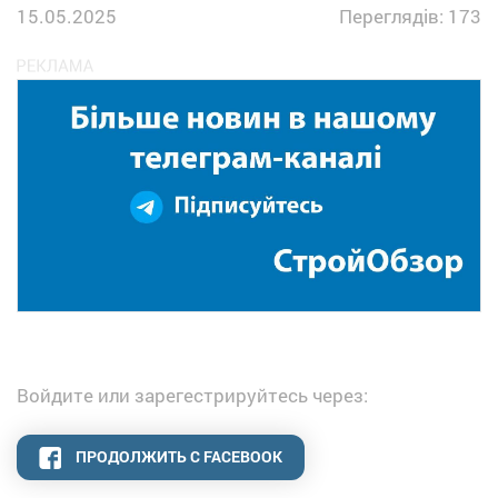
15.05.2025
Переглядів: 173
Войдите или зарегестрируйтесь через:
ПРОДОЛЖИТЬ С FACEBOOK