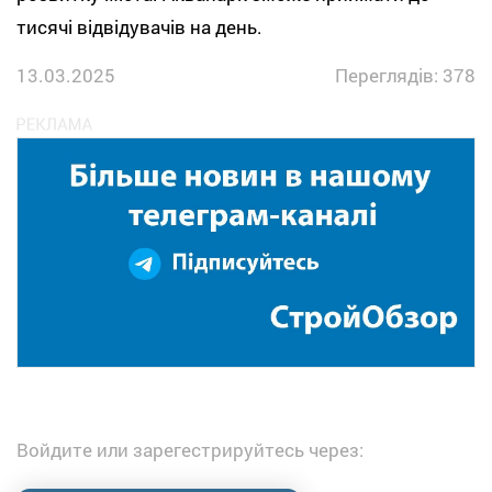
тисячі відвідувачів на день.
13.03.2025
Переглядів: 378
Войдите или зарегестрируйтесь через: