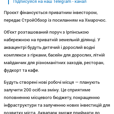
Підписуйся на наш Telegram - канал
Проєкт фінансується приватним інвестором,
передає СтройОбзор із посиланням на Хмарочос.
Об’єкт розташований поруч з Ірпінською
набережною на приватній земельній ділянці. У
аквацентрі будуть дитячий і дорослий водні
комплекси з гірками, басейн для дорослих, літній
майданчик для різноманітних заходів, ресторан,
фудкорт та кафе.
Будуть створені нові робочі місця — планують
залучити 200 осіб на зміну. Це сприятиме
поповненню місцевого бюджету, покращенню
інфраструктури та залученню нових інвестицій для
розвитку міста. Аквапарк зможе приймати до