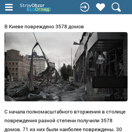
Перейти
к
основному
содержанию
В Киеве повреждено 3578 домов
С начала полномасштабного вторжения в столице
повреждения разной степени получили 3578
домов. 71 из них были наиболее повреждены. 30