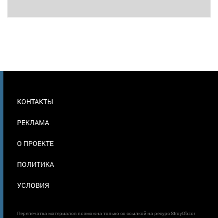
МЕНЮ
КОНТАКТЫ
В
ПОДВАЛЕ
РЕКЛАМА
О ПРОЕКТЕ
ПОЛИТИКА
УСЛОВИЯ
Перепечатка материалов возможна только со ссылкой на ресурс StroyObzor