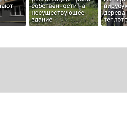
вают
собственности на
вирубу
несуществующее
дерева 
здание
теплот