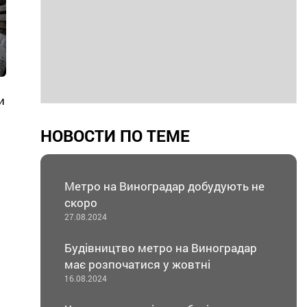
и
НОВОСТИ ПО ТЕМЕ
Метро на Виноградар добудують не
скоро
27.08.2024
Будівництво метро на Виноградар
має розпочатися у жовтні
16.08.2024