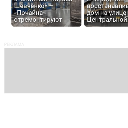
Шевченко» –
восстанавли
«Почайна»
дом на улице
отремонтируют
Центральной