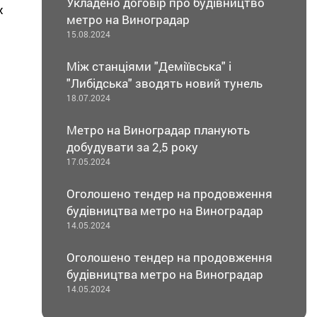
Укладено договір про будівництво
х
метро на Виноградар
15.08.2024
Між станціями "Деміївська" і
"Либідська" зводять новий тунель
18.07.2024
Метро на Виноградар планують
добудувати за 2,5 року
17.05.2024
Оголошено тендер на продовження
будівництва метро на Виноградар
14.05.2024
Оголошено тендер на продовження
будівництва метро на Виноградар
14.05.2024