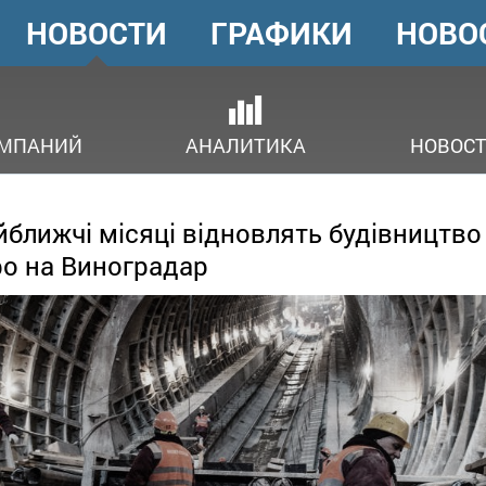
НОВОСТИ
ГРАФИКИ
НОВО
ГОЛОВНЕ
МЕНЮ
ОМПАНИЙ
АНАЛИТИКА
НОВОСТ
йближчі місяці відновлять будівництво
о на Виноградар