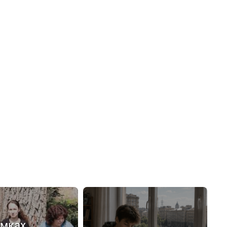
емках