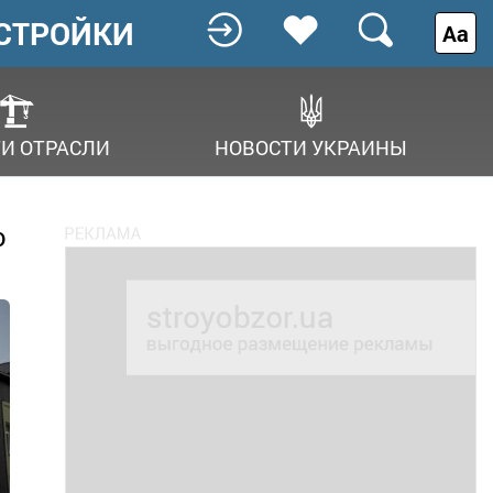
СТРОЙКИ
Аа
И ОТРАСЛИ
НОВОСТИ УКРАИНЫ
о