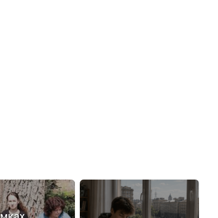
емках