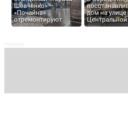
Шевченко» –
восстанавли
«Почайна»
дом на улице
отремонтируют
Центральной