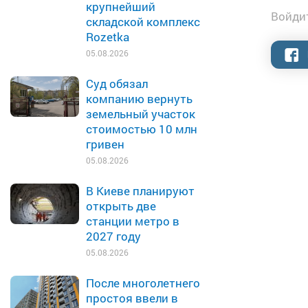
крупнейший
Войдит
складской комплекс
Rozetka
05.08.2026
Суд обязал
компанию вернуть
земельный участок
стоимостью 10 млн
гривен
05.08.2026
В Киеве планируют
открыть две
станции метро в
2027 году
05.08.2026
После многолетнего
простоя ввели в