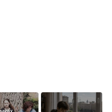
емках