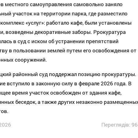
ов местного самоуправления самовольно заняло
ный участок на территории парка, где разместило
комплекс «услуг»: работало кафе, были установлены
и, возведены декоративные заборы. Ррокуратура
лась в суд с иском об устранении препятствий
ву в пользовании землей путем его освобождения от
онных сооружений.
цкий районный суд поддержал позицию прокуратуры.
е вступило в законную силу в феврале 2026 года. В
щее время участок освобожден от здания кафе,
нных беседок, а также других незаконно размещенны
тов.
2026
Переглядів: 96