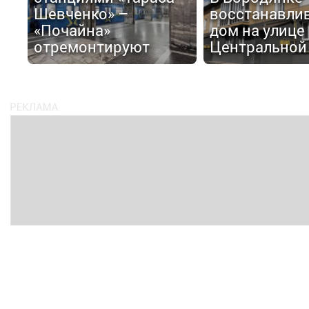
Шевченко» –
восстанавли
«Почайна»
дом на улице
отремонтируют
Центральной