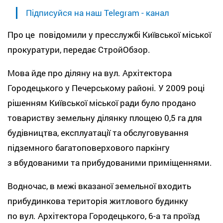
Підписуйся на наш Telegram - канал
Про це повідомили у пресслужбі Київської міської
прокуратури, передає СтройОбзор.
Мова йде про діляну на вул. Архітектора
Городецького у Печерському районі. У 2009 році
рішенням Київської міської ради було продано
товариству земельну ділянку площею 0,5 га для
будівництва, експлуатації та обслуговування
підземного багатоповерхового паркінгу
з вбудованими та прибудованими приміщеннями.
Водночас, в межі вказаної земельної входить
прибудинкова територія житлового будинку
по вул. Архітектора Городецького, 6-а та проїзд