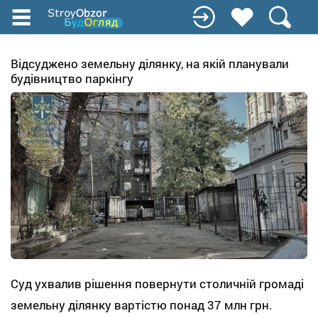
Перейти
к
основному
содержанию
Відсуджено земельну ділянку, на якій планували
будівництво паркінгу
Суд ухвалив рішення повернути столичній громаді
земельну ділянку вартістю понад 37 млн грн.