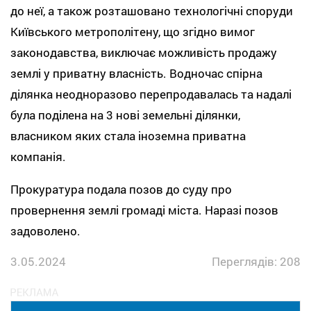
до неї, а також розташовано технологічні споруди
Київського метрополітену, що згідно вимог
законодавства, виключає можливість продажу
землі у приватну власність. Водночас спірна
ділянка неодноразово перепродавалась та надалі
була поділена на 3 нові земельні ділянки,
власником яких стала іноземна приватна
компанія.
Прокуратура подала позов до суду про
провернення землі громаді міста. Наразі позов
задоволено.
3.05.2024
Переглядів: 208