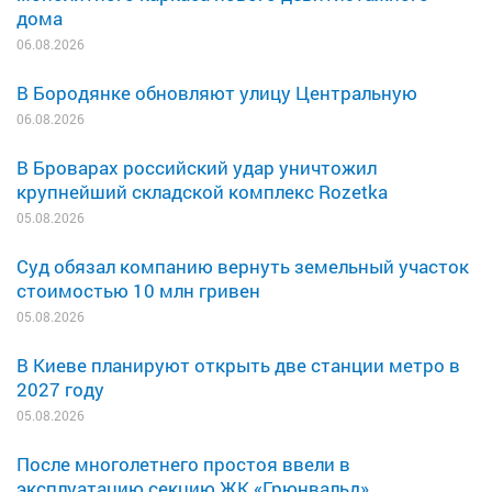
дома
06.08.2026
В Бородянке обновляют улицу Центральную
06.08.2026
В Броварах российский удар уничтожил
крупнейший складской комплекс Rozetka
05.08.2026
Суд обязал компанию вернуть земельный участок
стоимостью 10 млн гривен
05.08.2026
В Киеве планируют открыть две станции метро в
2027 году
05.08.2026
После многолетнего простоя ввели в
эксплуатацию секцию ЖК «Грюнвальд»