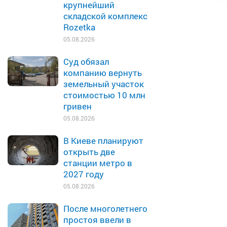
крупнейший
складской комплекс
Rozetka
05.08.2026
Суд обязал
компанию вернуть
земельный участок
стоимостью 10 млн
гривен
05.08.2026
В Киеве планируют
открыть две
станции метро в
2027 году
05.08.2026
После многолетнего
простоя ввели в