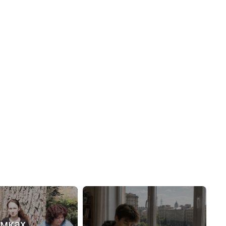
емках