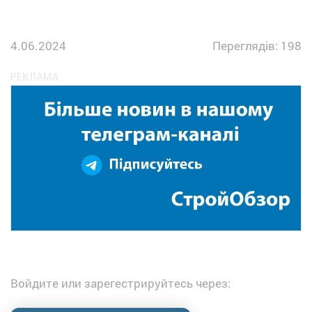
4.06.2024
Переглядів: 198
Войдите или зарегестрируйтесь через: