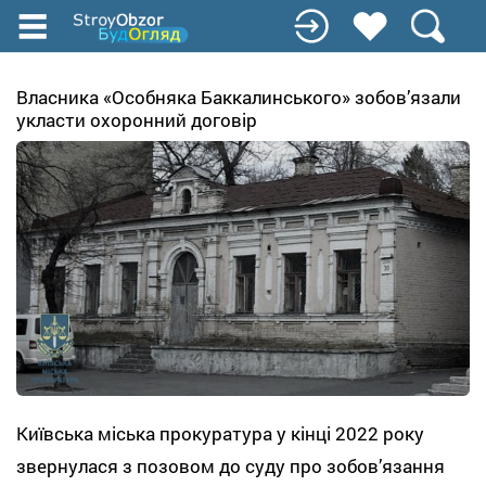
Перейти
к
основному
содержанию
Власника «Особняка Баккалинського» зобов’язали
укласти охоронний договір
Київська міська прокуратура у кінці 2022 року
звернулася з позовом до суду про зобов’язання