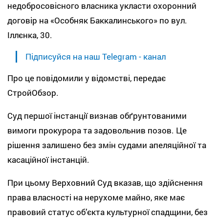
недобросовісного власника укласти охоронний
договір на «Особняк Баккалинського» по вул.
Іллєнка, 30.
Підписуйся на наш Telegram - канал
Про це повідомили у відомстві, передає
СтройОбзор.
Суд першої інстанції визнав обґрунтованими
вимоги прокурора та задовольнив позов. Це
рішення залишено без змін судами апеляційної та
касаційної інстанцій.
При цьому Верховний Суд вказав, що здійснення
права власності на нерухоме майно, яке має
правовий статус об’єкта культурної спадщини, без