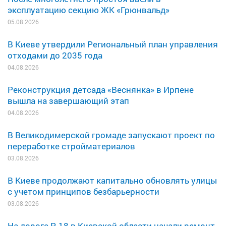
эксплуатацию секцию ЖК «Грюнвальд»
05.08.2026
В Киеве утвердили Региональный план управления
отходами до 2035 года
04.08.2026
Реконструкция детсада «Веснянка» в Ирпене
вышла на завершающий этап
04.08.2026
В Великодимерской громаде запускают проект по
переработке стройматериалов
03.08.2026
В Киеве продолжают капитально обновлять улицы
с учетом принципов безбарьерности
03.08.2026
На дороге Р-18 в Киевской области начали ремонт