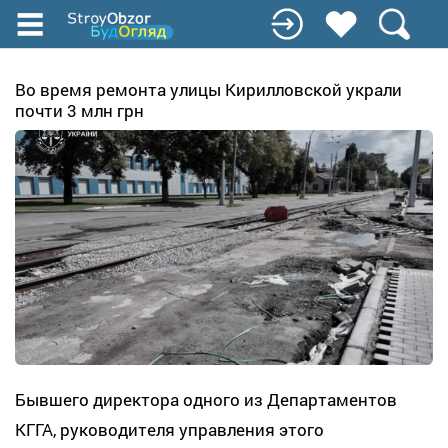
Перейти
к
основному
содержанию
Во время ремонта улицы Кирилловской украли
почти 3 млн грн
Бывшего директора одного из Департаментов
КГГА, руководителя управления этого