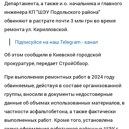
Департамента, а также и.о. начальника и главного
инженера КП "ШЭУ Подольского района"
обвиняют в растрате почти 3 млн грн во время
ремонта ул. Кирилловской.
Підписуйся на наш Telegram - канал
Об этом сообщили в Киевской городской
прокуратуре, передает СтройОбзор.
При выполнении ремонтных работ в ​​2024 году
обвиняемые, действуя в составе организованной
группы, вносили в документы недостоверные
данные об объемах использованных материалов, в
частности асфальтобетона, а также фактически
выполненных работ. Кроме того, установлена ​​
схема оформления работников районных ШЭУ г.