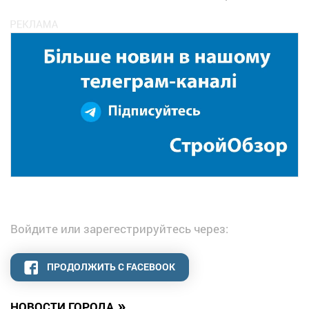
Войдите или зарегестрируйтесь через:
ПРОДОЛЖИТЬ С FACEBOOK
»
НОВОСТИ ГОРОДА