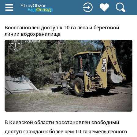
Перейти
к
основному
содержанию
Восстановлен доступ к 10 га леса и береговой
линии водохранилища
В Киевской области восстановлен свободный
доступ граждан к более чем 10 га земель лесного