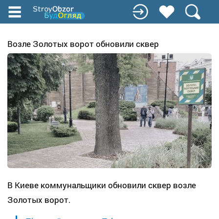
Перейти
к
основному
содержанию
Возле Золотых ворот обновили сквер
В Киеве коммунальщики обновили сквер возле
Золотых ворот.