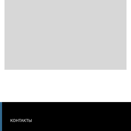
МЕНЮ
КОНТАКТЫ
В
ПОДВАЛЕ