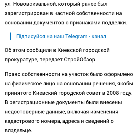
ул. Нововокзальной, который ранее был
зарегистрирован в частной собственности на
основании документов с признаками подделки.
Підписуйся на наш Telegram - канал
Об этом сообщили в Киевской городской
прокуратуре, передает СтройОбзор.
Право собственности на участок было оформлено
на физическое лицо на основании решения, якобы
принятого Киевский городской совет в 2008 году.
В регистрационные документы были внесены
недостоверные данные, включая изменения
кадастрового номера, адреса и сведений о
владельце.