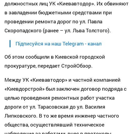
должностных лиц УК «Киевавтодор». Их обвиняют
в завладении бюджетными средствами при
проведении ремонта дорог по ул. Павла
Скоропадского (ранее – ул. Льва Толстого).
Підписуйся на наш Telegram - канал
Об этом сообщили в Киевской городской
прокуратуре, передает СтройОбзор.
Между УК «Киевавтодор» и частной компанией
«Киевдорстрой» был заключен договор подряда с
целью проведения ремонтных работ участка
дороги от ул. Тарасовская до ул. Василия
Липковского. В то же время инженер частного
общества, осуществлявший техническое
наблюдение за работами, внес в протоколы