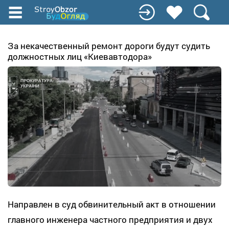
Перейти
к
основному
содержанию
За некачественный ремонт дороги будут судить
должностных лиц «Киевавтодора»
Направлен в суд обвинительный акт в отношении
главного инженера частного предприятия и двух