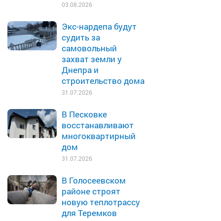
03.08.2026
Экс-нардепа будут
судить за
самовольный
захват земли у
Днепра и
строительство дома
31.07.2026
В Песковке
восстанавливают
многоквартирный
дом
31.07.2026
В Голосеевском
районе строят
новую теплотрассу
для Теремков