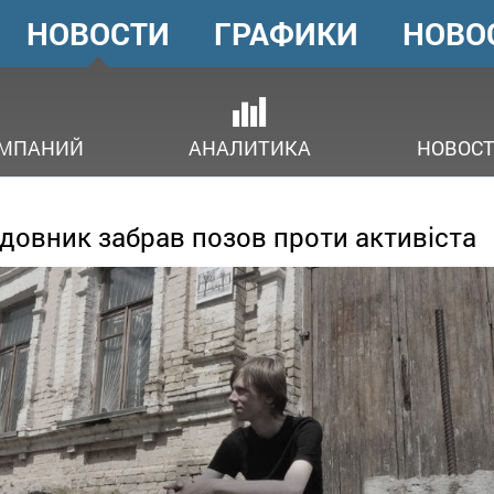
НОВОСТИ
ГРАФИКИ
НОВО
ГОЛОВНЕ
МЕНЮ
ОМПАНИЙ
АНАЛИТИКА
НОВОСТ
довник забрав позов проти активіста