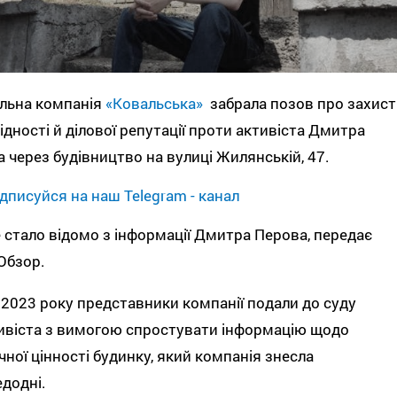
ельна компанія
«Ковальська»
забрала позов про захист
 гідності й ділової репутації проти активіста Дмитра
 через будівництво на вулиці Жилянській, 47.
дписуйся на наш Telegram - канал
 стало відомо з інформації Дмитра Перова, передає
Обзор.
 2023 року представники компанії подали до суду
ивіста з вимогою спростувати інформацію щодо
чної цінності будинку, який компанія знесла
едодні.