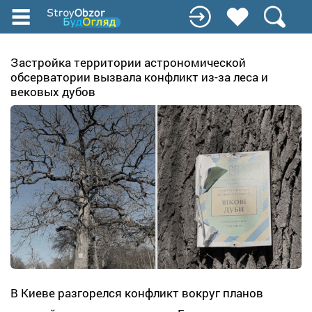
Перейти
к
основному
содержанию
Застройка территории астрономической
обсерватории вызвала конфликт из-за леса и
вековых дубов
В Киеве разгорелся конфликт вокруг планов