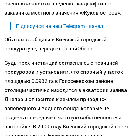
расположенного в пределах ландшафтного
заказника местного значения «Жуков остров».
Підписуйся на наш Telegram - канал
Об этом сообщили в Киевской городской
прокуратуре, передает СтройОбзор.
Суды трех инстанций согласились с позицией
прокуроров и установили, что спорный участок
площадью 0,0932 га в Голосеевском районе
столицы частично находится в акватории залива
Днепра и относится к землям природно-
заповедного и водного фонда, которые не
подлежат передаче в частную собственность и
застройке. В 2009 году Киевский городской совет
передал участок физическому лицу для