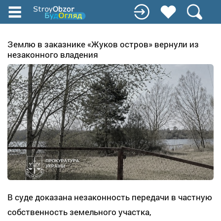
Перейти
к
основному
содержанию
Землю в заказнике «Жуков остров» вернули из
незаконного владения
В суде доказана незаконность передачи в частную
собственность земельного участка,