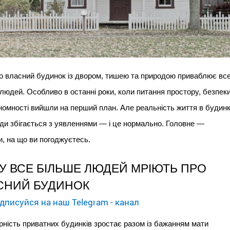
о власний будинок із двором, тишею та природою приваблює все
людей. Особливо в останні роки, коли питання простору, безпеки
номності вийшли на перший план. Але реальність життя в будинк
ди збігається з уявленнями — і це нормально. Головне — 
и, на що ви погоджуєтесь.
У ВСЕ БІЛЬШЕ ЛЮДЕЙ МРІЮТЬ ПРО 
СНИЙ БУДИНОК
дписуйся на наш Telegram - канал
ність приватних будинків зростає разом із бажанням мати 