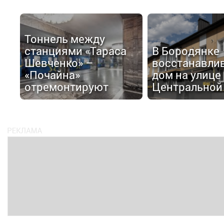
Тоннель между
станциями «Тараса
В Бородянке
Шевченко» –
восстанавли
«Почайна»
дом на улице
отремонтируют
Центральной