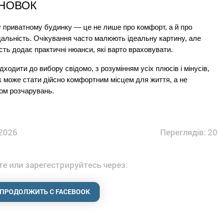
НОВОК
 приватному будинку — це не лише про комфорт, а й про 
дальність. Очікування часто малюють ідеальну картину, але 
сть додає практичні нюанси, які варто враховувати.
дходити до вибору свідомо, з розумінням усіх плюсів і мінусів, 
 може стати дійсно комфортним місцем для життя, а не 
ом розчарувань.
2026
Переглядів: 20
е или зарегестрируйтесь через:
ПРОДОЛЖИТЬ С FACEBOOK