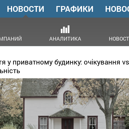
НОВОСТИ
ГРАФИКИ
НОВО
ГОЛОВНЕ
МЕНЮ
ОМПАНИЙ
АНАЛИТИКА
НОВОСТ
я у приватному будинку: очікування v
ьність