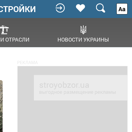
СТРОЙКИ
Аа
И ОТРАСЛИ
НОВОСТИ УКРАИНЫ
s