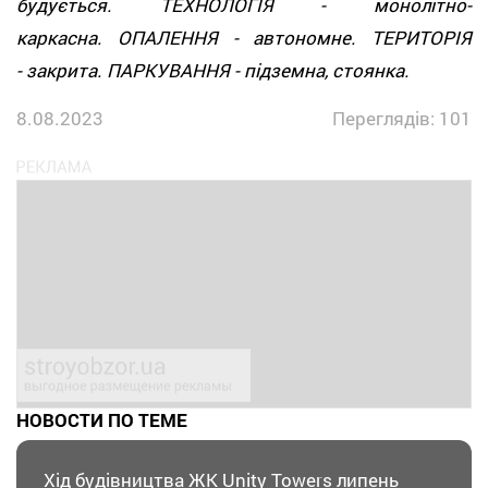
будується. ТЕХНОЛОГІЯ - монолітно-
каркасна. ОПАЛЕННЯ - автономне. ТЕРИТОРІЯ
- закрита. ПАРКУВАННЯ - підземна, стоянка.
8.08.2023
Переглядів: 101
НОВОСТИ ПО ТЕМЕ
Хід будівництва ЖК Unity Towers липень