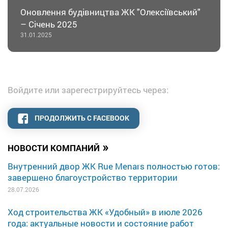
Оновлення будівництва ЖК "Олексіївський"
– Січень 2025
31.01.2025
Войдите или зарегестрируйтесь через:
ПРОДОЛЖИТЬ С FACEBOOK
»
НОВОСТИ КОМПАНИЙ
Внутренний двор ЖК Rue Menars полностью готов:
завершено благоустройство территории
28.07.2026
Ход строительства ЖК «Удобный» в июле 2026
года: актуальные новости и состояние работ