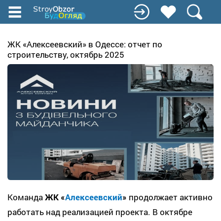
Перейти
к
основному
содержанию
ЖК «Алексеевский» в Одессе: отчет по
строительству, октябрь 2025
Команда
ЖК «
Алексеевский
»
продолжает активно
работать над реализацией проекта. В октябре