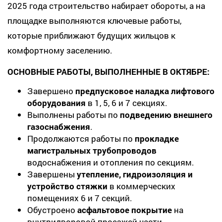
2025 года строительство набирает обороты, а на
площадке выполняются ключевые работы,
которые приближают будущих жильцов к
комфортному заселению.
ОСНОВНЫЕ РАБОТЫ, ВЫПОЛНЕННЫЕ В ОКТЯБРЕ:
Завершено
предпусковое наладка лифтового
оборудования
в 1, 5, 6 и 7 секциях.
Выполнены работы по
подведению внешнего
газоснабжения
.
Продолжаются работы по
прокладке
магистральных трубопроводов
водоснабжения и отопления по секциям.
Завершены
утепление, гидроизоляция и
устройство стяжки
в коммерческих
помещениях 6 и 7 секций.
Обустроено
асфальтовое покрытие
на
внутридворовой проезжей части.